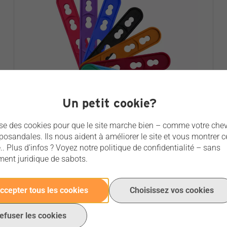
Un petit cookie?
ise des cookies pour que le site marche bien – comme votre che
posandales. Ils nous aident à améliorer le site et vous montrer c
. Plus d’infos ? Voyez notre politique de confidentialité – sans
FLEX AHTI PASTERN STRAP
ent juridique de sabots.
Pas encore d'avis
ccepter tous les cookies
Choisissez vos cookies
€ 6,95
Prix par pièce
efuser les cookies