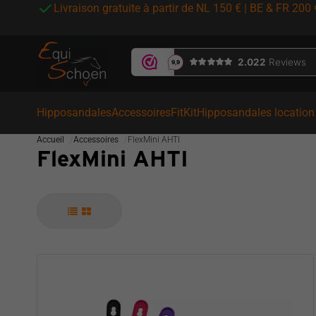
Livraison gratuite à partir de NL 150 € | BE & FR 200 
Hipposandales
Accessoires
FitKit
Hipposandales location 
Accueil
Accessoires
FlexMini AHTI
FlexMini AHTI